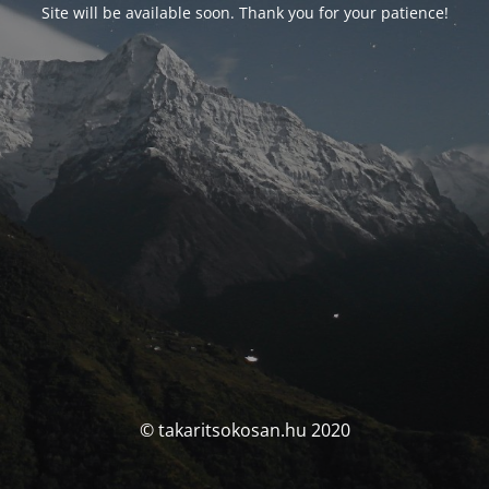
Site will be available soon. Thank you for your patience!
© takaritsokosan.hu 2020