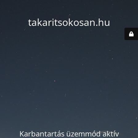
takaritsokosan.hu
Karbantartás üzemmód aktív