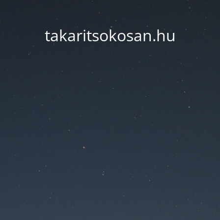
takaritsokosan.hu