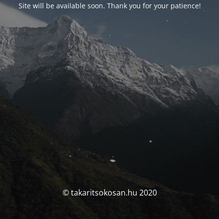
Site will be available soon. Thank you for your patience!
© takaritsokosan.hu 2020