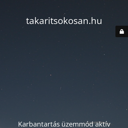
takaritsokosan.hu
Karbantartás üzemmód aktív