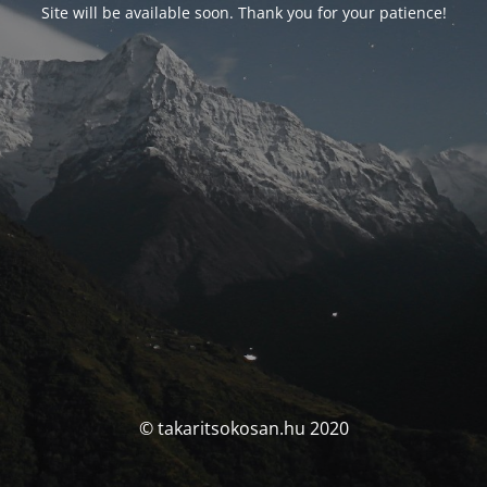
Site will be available soon. Thank you for your patience!
© takaritsokosan.hu 2020