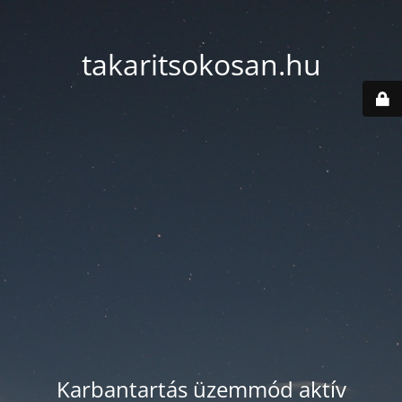
takaritsokosan.hu
Karbantartás üzemmód aktív