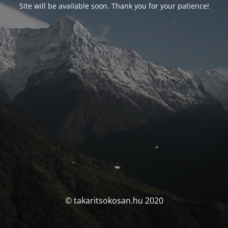
Site will be available soon. Thank you for your patience!
© takaritsokosan.hu 2020