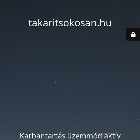
takaritsokosan.hu
Karbantartás üzemmód aktív