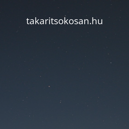
takaritsokosan.hu