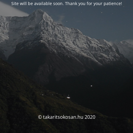
Site will be available soon. Thank you for your patience!
© takaritsokosan.hu 2020