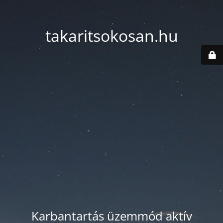
takaritsokosan.hu
Karbantartás üzemmód aktív