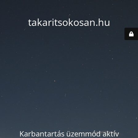
takaritsokosan.hu
Karbantartás üzemmód aktív