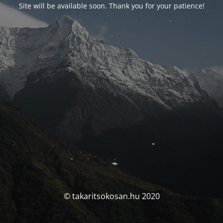
Site will be available soon. Thank you for your patience!
© takaritsokosan.hu 2020