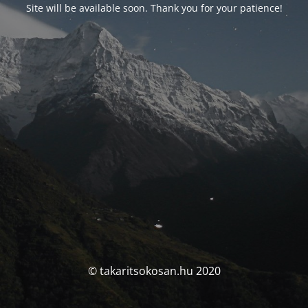
Site will be available soon. Thank you for your patience!
© takaritsokosan.hu 2020