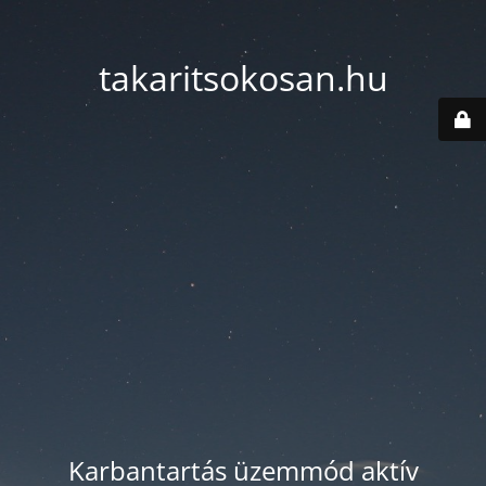
takaritsokosan.hu
Karbantartás üzemmód aktív